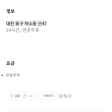
정보
대전 동구 하소동 산47
24시간, 연중무휴
요금
무료주차
공감
구독하기