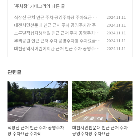
'
주차장
' 카테고리의 다른 글
식장산 근처 인근 주차 공영주차장 주차요금 주차
2024.11.11
비
대전시민천문대 인근 근처 주차 공영주차장 주차
2024.11.11
(1)
요금
노루벌적십자생태원 인근 근처 주차 공영주차장
2024.11.11
(0)
주차요금
뿌리공원 인근 근처 주차 공영주차장 주차요금 주
2024.11.11
(0)
차비
대전광역시어린이회관 근처 인근 주차 공영주차
2024.11.11
(0)
장 주차요금
(0)
관련글
식장산 근처 인근 주차 공영주차
대전시민천문대 인근 근처 주차
장 주차요금 주차비
공영주차장 주차요금