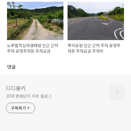
노루벌적십자생태원 인근 근처
뿌리공원 인근 근처 주차 공영주
주차 공영주차장 주차요금
차장 주차요금 주차비
댓글
디디몽키
30대 평범남의 리뷰 블로그
구독하기