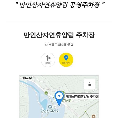
"
만인산자연휴양림
공영주차장 "