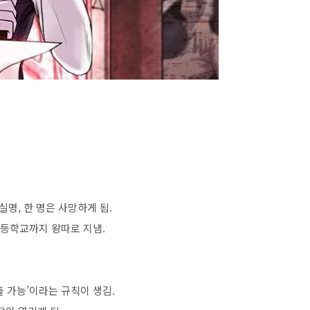
명, 한 명은 사망하게 됨.
등학교까지 왕따로 지냄.
출 가능’이라는 규칙이 생김.