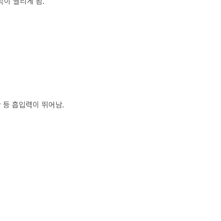
작이 열리게 됨.
 등 흡입력이 뛰어남.