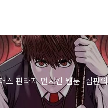
패스 판타지 먼치킨 웹툰 [심판의