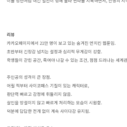
이를 장난처럼 여긴 일진이 링에 올라 찐따를 지목하면서, 전쟁의 시
리뷰
카카오페이지에서 21만 명이 보고 있는 숨겨진 먼치킨 웹툰임.
초반부터 긴장감 넘치는 설정과 심리적 무게감이 강함.
학생들이 갇힌 공간, 죽여야 나갈 수 있는 조건, 점점 드러나는 세계관
주인공의 성격이 큰 장점.
어릴 적부터 사이코패스 기질이 있는 캐릭터로,
판단력 빠르고 감정에 휘둘리지 않음.
살인을 망설이지 않고 빠르게 처리하는 모습이 시원함.
덕분에 답답한 전개 없이 계속 사이다감 유지됨.