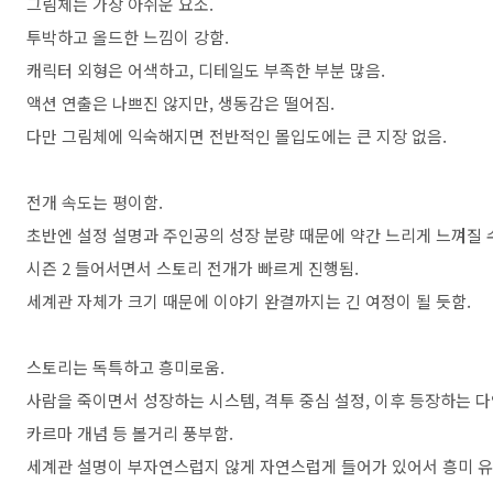
그림체는 가장 아쉬운 요소.
투박하고 올드한 느낌이 강함.
캐릭터 외형은 어색하고, 디테일도 부족한 부분 많음.
액션 연출은 나쁘진 않지만, 생동감은 떨어짐.
다만 그림체에 익숙해지면 전반적인 몰입도에는 큰 지장 없음.
전개 속도는 평이함.
초반엔 설정 설명과 주인공의 성장 분량 때문에 약간 느리게 느껴질 
시즌 2 들어서면서 스토리 전개가 빠르게 진행됨.
세계관 자체가 크기 때문에 이야기 완결까지는 긴 여정이 될 듯함.
스토리는 독특하고 흥미로움.
사람을 죽이면서 성장하는 시스템, 격투 중심 설정, 이후 등장하는 다
카르마 개념 등 볼거리 풍부함.
세계관 설명이 부자연스럽지 않게 자연스럽게 들어가 있어서 흥미 유