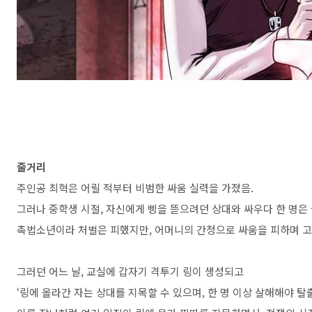
줄거리
주인공 최혁은 어릴 적부터 비범한 싸움 실력을 가졌음.
그러나 중학생 시절, 자신에게 삥을 뜯으려던 상대와 싸우다 한 명은 실
촉법소년이라 처벌은 피했지만, 어머니의 간청으로 싸움을 피하며 고
그러던 어느 날, 교실에 갑자기 격투기 링이 생성되고
‘링에 올라간 자는 상대를 지목할 수 있으며, 한 명 이상 살해해야 탈