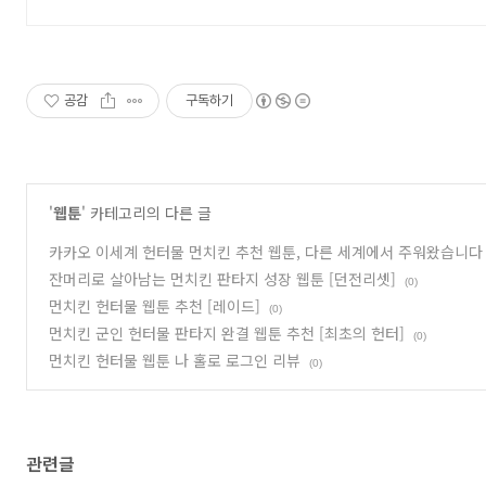
공감
구독하기
'
웹툰
' 카테고리의 다른 글
카카오 이세계 헌터물 먼치킨 추천 웹툰, 다른 세계에서 주워왔습니다
잔머리로 살아남는 먼치킨 판타지 성장 웹툰 [던전리셋]
(0)
먼치킨 헌터물 웹툰 추천 [레이드]
(0)
먼치킨 군인 헌터물 판타지 완결 웹툰 추천 [최초의 헌터]
(0)
먼치킨 헌터물 웹툰 나 홀로 로그인 리뷰
(0)
관련글